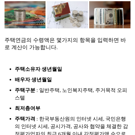
주택연금의 수령액은 몇가지의 항목을 입력하면 바
로 계산이 가능합니다.
주택소유자 생년월일
배우자 생년월일
주택구분
: 일반주택, 노인복지주택, 주거목적 오피
스텔
최저층여부
주택가격
: 한국부동산원의 인터넷 시세, 국민은행
의 인터넷 시세, 공시가격, 공사와 협약을 체결한 감
정평가업자의 최근 6개월 이내 감정평가액 순으로