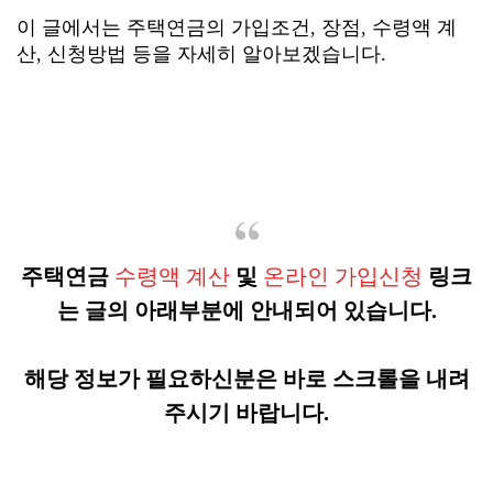
이 글에서는 주택연금의 가입조건, 장점, 수령액 계
산, 신청방법 등을 자세히 알아보겠습니다.
주택연금
수령액 계산
및
온라인 가입신청
링크
는 글의 아래부분에 안내되어 있습니다.
해당 정보가 필요하신분은 바로 스크롤을 내려
주시기 바랍니다.