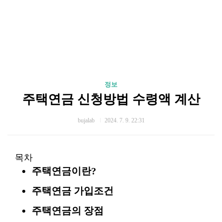
정보
주택연금 신청방법 수령액 계산
bujalab
2024. 7. 9. 22:31
목차
주택연금이란?
주택연금 가입조건
주택연금의 장점