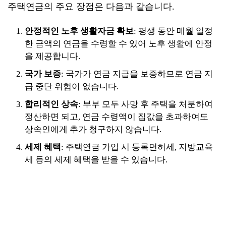
주택연금의 주요 장점은 다음과 같습니다.
안정적인 노후 생활자금 확보
: 평생 동안 매월 일정
한 금액의 연금을 수령할 수 있어 노후 생활에 안정
을 제공합니다.
국가 보증
: 국가가 연금 지급을 보증하므로 연금 지
급 중단 위험이 없습니다.
합리적인 상속
: 부부 모두 사망 후 주택을 처분하여
정산하면 되고, 연금 수령액이 집값을 초과하여도
상속인에게 추가 청구하지 않습니다.
세제 혜택
: 주택연금 가입 시 등록면허세, 지방교육
세 등의 세제 혜택을 받을 수 있습니다.