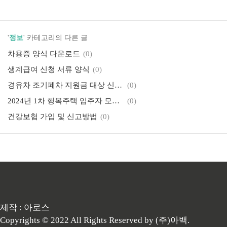
'
정보
' 카테고리의 다른 글
차용증 양식 다운로드
(0)
생계급여 신청 서류 양식
(0)
경유차 조기폐차 지원금 대상 신청방법 정리
(0)
2024년 1차 행복주택 입주자 모집공고 정리
(0)
건강보험 가입 및 신고방법
(0)
제작 : 아로스
Copyrights © 2022 All Rights Reserved by (주)아백.